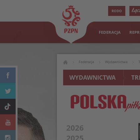
RODO
FEDERACJA
REPR
Federacja
Wydawnictwa
WYDAWNICTWA
TR
2026
2025