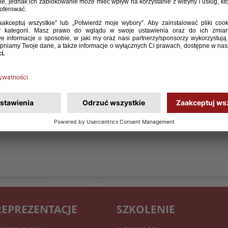
REPREZENTACJE
SZKOLENIE