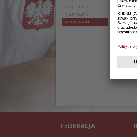
Nr 3 (114) 2013
Nr 2 (113) 2013
Nr 1 (112) 2013
FEDERACJA