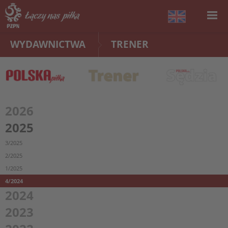
WYDAWNICTWA
TRENER
2026
2025
3/2025
2/2025
1/2025
4/2024
2024
2023