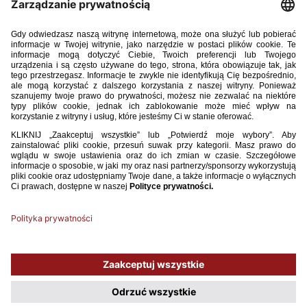
TRENER 4 2024.pdf
15.82MB
POBIERZ
Używamy plików cookies, aby ułatwić Ci korzystanie z naszego serwisu
oraz do celów statystycznych. Jeśli nie blokujesz tych plików, to zgadzasz
się na ich użycie oraz zapisanie w pamięci urządzenia. Pamiętaj, że