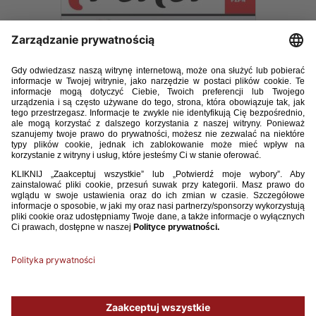
TRENER_06_2018.pdf
24.28MB
POBIERZ