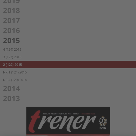
2019
2018
2017
2016
2015
4 (124) 2015
3 (123) 2015
2 (122) 2015
NR 1 (121) 2015
NR 4 (120) 2014
2014
2013