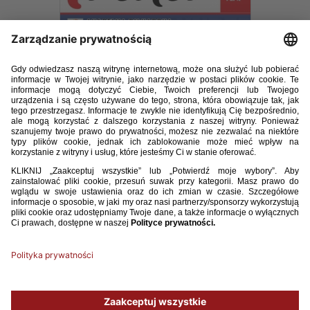
E-TRENER_5_2016.pdf
21.30MB
POBIERZ