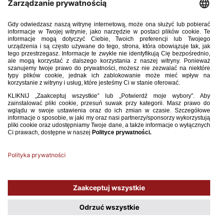
TRENER 2 2024.pdf
14.52MB
POBIERZ
Używamy plików cookies, aby ułatwić Ci korzystanie z naszego serwisu
oraz do celów statystycznych. Jeśli nie blokujesz tych plików, to zgadzasz
się na ich użycie oraz zapisanie w pamięci urządzenia. Pamiętaj, że