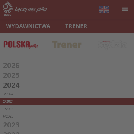
WYDAWNICTWA
TRENER
2026
2025
2024
3/2024
2/2024
1/2024
6/2023
2023