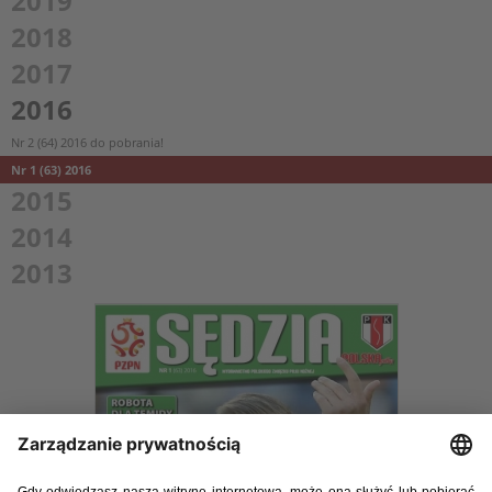
2019
2018
2017
2016
Nr 2 (64) 2016 do pobrania!
Nr 1 (63) 2016
2015
2014
2013