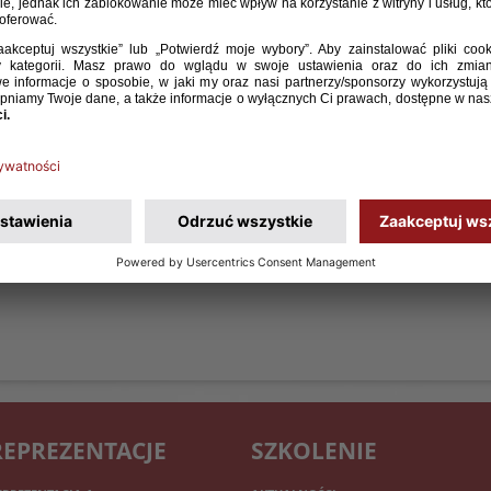
REPREZENTACJE
SZKOLENIE