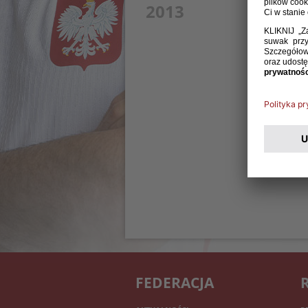
2013
FEDERACJA