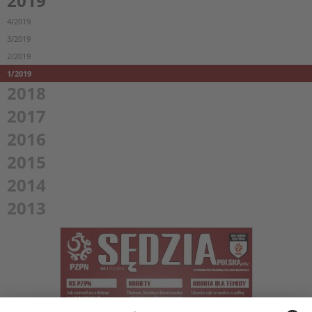
2019
4/2019
3/2019
2/2019
1/2019
2018
2017
2016
2015
2014
2013