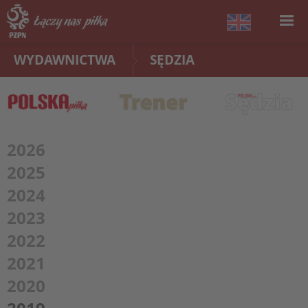
WYDAWNICTWA
SĘDZIA
2026
2025
2024
2023
2022
2021
2020