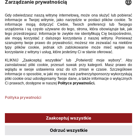
Sędzia 3 2020.pdf
11.64MB
POBIERZ
Używamy plików cookies, aby ułatwić Ci korzystanie z naszego serwisu
oraz do celów statystycznych. Jeśli nie blokujesz tych plików, to zgadzasz
się na ich użycie oraz zapisanie w pamięci urządzenia. Pamiętaj, że