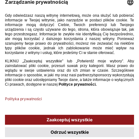
Sędzia 1 2020.pdf
16.33MB
POBIERZ
Używamy plików cookies, aby ułatwić Ci korzystanie z naszego serwisu
oraz do celów statystycznych. Jeśli nie blokujesz tych plików, to zgadzasz
się na ich użycie oraz zapisanie w pamięci urządzenia. Pamiętaj, że