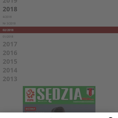
2019
2018
4/2018
Nr 3/2018
02/2018
01/2018
2017
2016
2015
2014
2013