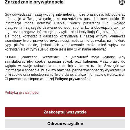
Sędzia 02_2018.pdf
58.18MB
POBIERZ
Używamy plików cookies, aby ułatwić Ci korzystanie z naszego serwisu
oraz do celów statystycznych. Jeśli nie blokujesz tych plików, to zgadzasz
się na ich użycie oraz zapisanie w pamięci urządzenia. Pamiętaj, że