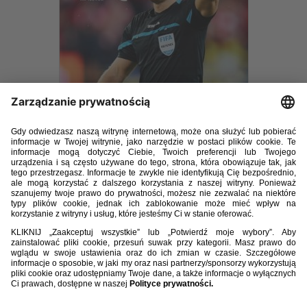
Sędzia 3 2022.pdf
10.82MB
POBIERZ