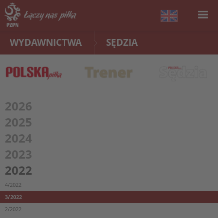
WYDAWNICTWA
SĘDZIA
2026
2025
2024
2023
2022
4/2022
3/2022
2/2022