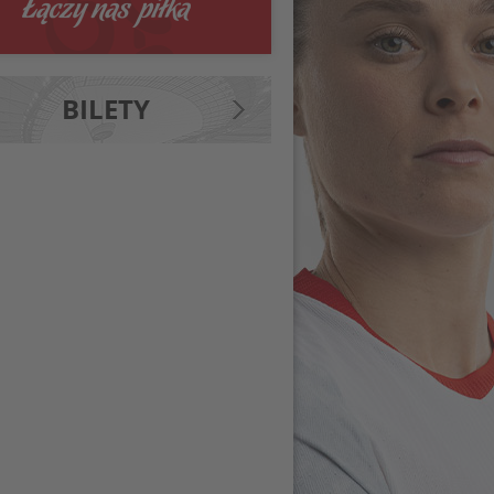
BILETY