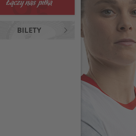
BILETY