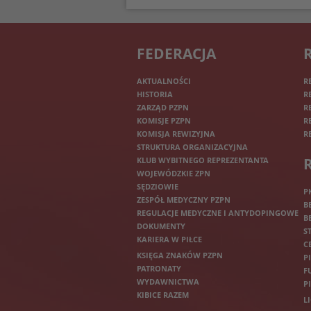
FEDERACJA
AKTUALNOŚCI
R
HISTORIA
R
ZARZĄD PZPN
R
KOMISJE PZPN
R
KOMISJA REWIZYJNA
R
STRUKTURA ORGANIZACYJNA
KLUB WYBITNEGO REPREZENTANTA
WOJEWÓDZKIE ZPN
SĘDZIOWIE
P
ZESPÓŁ MEDYCZNY PZPN
B
REGULACJE MEDYCZNE I ANTYDOPINGOWE
B
DOKUMENTY
S
KARIERA W PIŁCE
C
KSIĘGA ZNAKÓW PZPN
P
PATRONATY
F
WYDAWNICTWA
P
KIBICE RAZEM
L