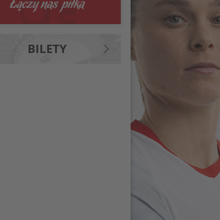
BILETY