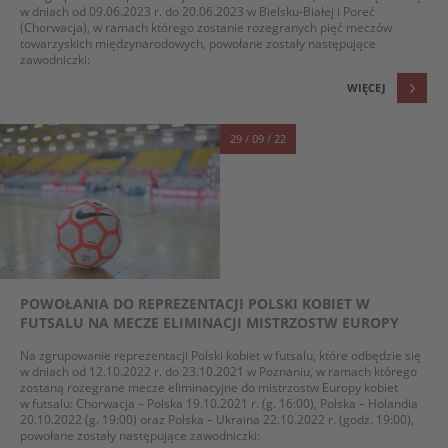
w dniach od 09.06.2023 r. do 20.06.2023 w Bielsku-Białej i Poreć
(Chorwacja), w ramach którego zostanie rozegranych pięć meczów
towarzyskich międzynarodowych, powołane zostały następujące
zawodniczki:
WIĘCEJ
29 / 09 / 22
POWOŁANIA DO REPREZENTACJI POLSKI KOBIET W
FUTSALU NA MECZE ELIMINACJI MISTRZOSTW EUROPY
Na zgrupowanie reprezentacji Polski kobiet w futsalu, które odbędzie się
w dniach od 12.10.2022 r. do 23.10.2021 w Poznaniu, w ramach którego
zostaną rozegrane mecze eliminacyjne do mistrzostw Europy kobiet
w futsalu: Chorwacja – Polska 19.10.2021 r. (g. 16:00), Polska – Holandia
20.10.2022 (g. 19:00) oraz Polska – Ukraina 22.10.2022 r. (godz. 19:00),
powołane zostały następujące zawodniczki: