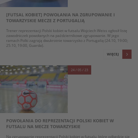
[FUTSAL KOBIET] POWOŁANIA NA ZGRUPOWANIE I
TOWARZYSKIE MECZE Z PORTUGALIĄ
Trener reprezentacji Polski kobiet w futsalu Wojciech Weiss ogłosił listę
zawodniczek powołanych na październikowe zgrupowanie. W jego
ramach Polki zagrają dwukrotnie towarzysko z Portugalią (24.10, 19:00;
25.10, 19:00, Guarda).
WIĘCEJ
24 / 05 / 23
POWOŁANIA DO REPREZENTACJI POLSKI KOBIET W
FUTSALU NA MECZE TOWARZYSKIE
Na zgrupowanie reprezentacji Polski kobiet w futsalu, które odbędzie się