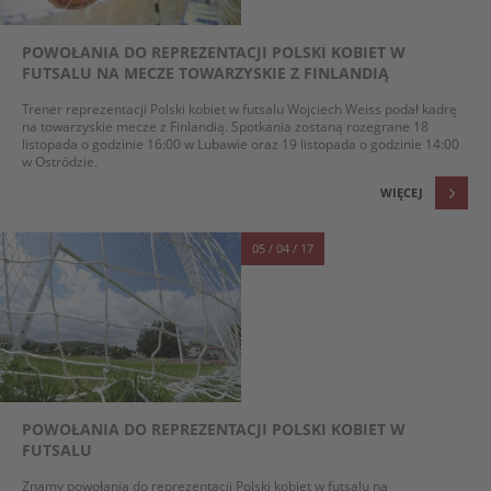
POWOŁANIA DO REPREZENTACJI POLSKI KOBIET W
FUTSALU NA MECZE TOWARZYSKIE Z FINLANDIĄ
Trener reprezentacji Polski kobiet w futsalu Wojciech Weiss podał kadrę
na towarzyskie mecze z Finlandią. Spotkania zostaną rozegrane 18
listopada o godzinie 16:00 w Lubawie oraz 19 listopada o godzinie 14:00
w Ostródzie.
WIĘCEJ
05 / 04 / 17
POWOŁANIA DO REPREZENTACJI POLSKI KOBIET W
FUTSALU
Znamy powołania do reprezentacji Polski kobiet w futsalu na