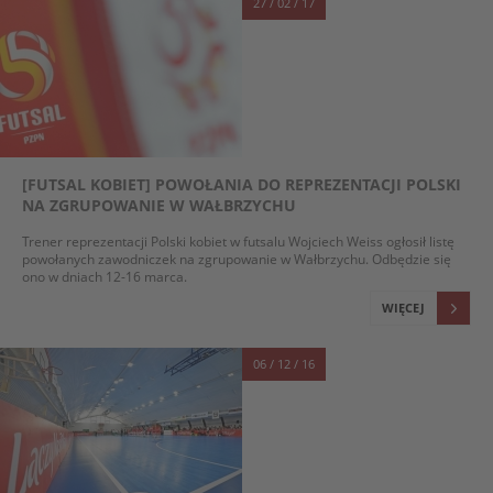
27 / 02 / 17
[FUTSAL KOBIET] POWOŁANIA DO REPREZENTACJI POLSKI
NA ZGRUPOWANIE W WAŁBRZYCHU
Trener reprezentacji Polski kobiet w futsalu Wojciech Weiss ogłosił listę
powołanych zawodniczek na zgrupowanie w Wałbrzychu. Odbędzie się
ono w dniach 12-16 marca.
WIĘCEJ
06 / 12 / 16