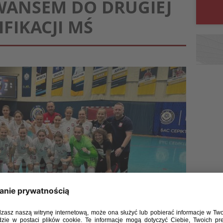
WANSEM DO DRUGIEJ
FIKACJI MŚ