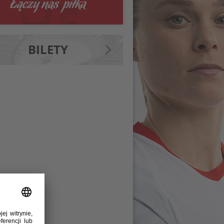
BILETY