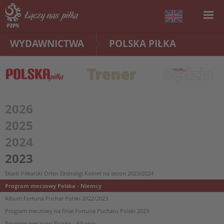
WYDAWNICTWA
POLSKA PIŁKA
2026
2025
2024
2023
Skarb Piłkarski Orlen Ekstraligi Kobiet na sezon 2023/2024
Program meczowy Polska - Niemcy
Album Fortuna Puchar Polski 2022/2023
Program meczowy na finał Fortuna Pucharu Polski 2023
Program meczowy Polska - Albania