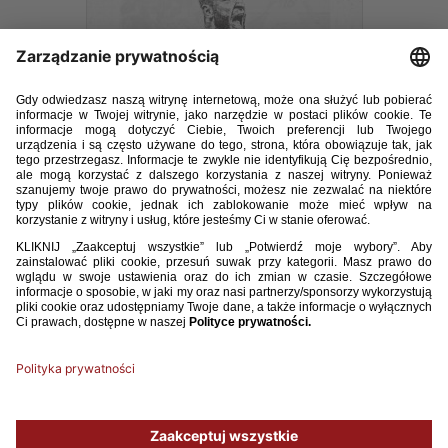
PROGRAM MECZOWY CZERWIEC 2023.pdf
26.26MB
POBIERZ