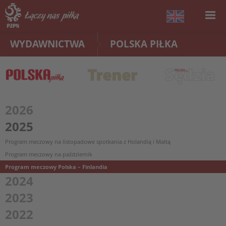
WYDAWNICTWA
POLSKA PIŁKA
2026
2025
Program meczowy na listopadowe spotkania z Holandią i Maltą
Program meczowy na październik
Program meczowy Polska – Finlandia
2024
2023
2022