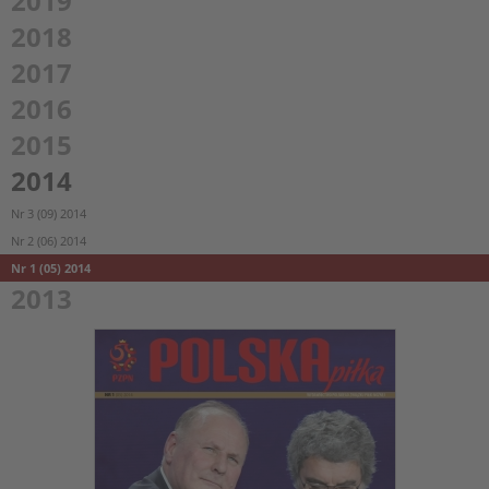
2019
2018
2017
2016
2015
2014
Nr 3 (09) 2014
Nr 2 (06) 2014
Nr 1 (05) 2014
2013