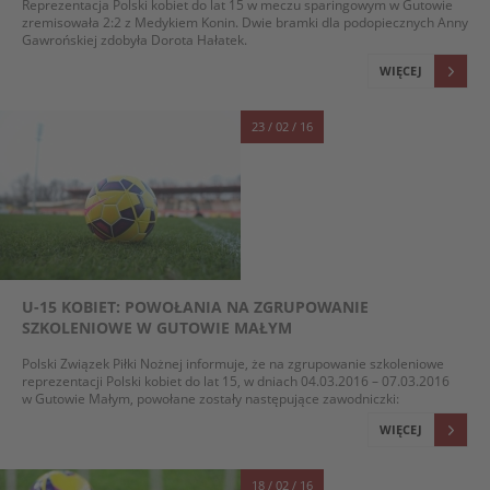
Reprezentacja Polski kobiet do lat 15 w meczu sparingowym w Gutowie
zremisowała 2:2 z Medykiem Konin. Dwie bramki dla podopiecznych Anny
Gawrońskiej zdobyła Dorota Hałatek.
WIĘCEJ
23 / 02 / 16
U-15 KOBIET: POWOŁANIA NA ZGRUPOWANIE
SZKOLENIOWE W GUTOWIE MAŁYM
Polski Związek Piłki Nożnej informuje, że na zgrupowanie szkoleniowe
reprezentacji Polski kobiet do lat 15, w dniach 04.03.2016 – 07.03.2016
w Gutowie Małym, powołane zostały następujące zawodniczki:
WIĘCEJ
18 / 02 / 16