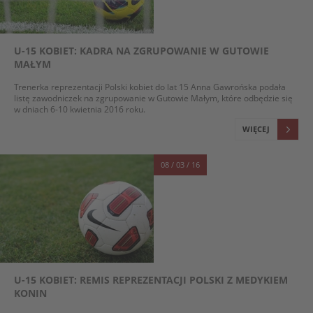
U-15 KOBIET: KADRA NA ZGRUPOWANIE W GUTOWIE
MAŁYM
Trenerka reprezentacji Polski kobiet do lat 15 Anna Gawrońska podała
listę zawodniczek na zgrupowanie w Gutowie Małym, które odbędzie się
w dniach 6-10 kwietnia 2016 roku.
WIĘCEJ
08 / 03 / 16
U-15 KOBIET: REMIS REPREZENTACJI POLSKI Z MEDYKIEM
KONIN