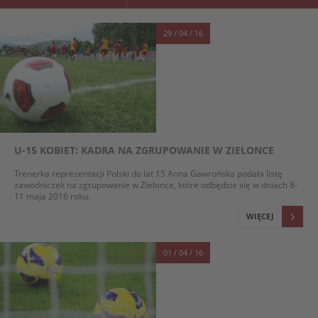
29 / 04 / 16
U-15 KOBIET: KADRA NA ZGRUPOWANIE W ZIELONCE
Trenerka reprezentacji Polski do lat 15 Anna Gawrońska podała listę
zawodniczek na zgrupowanie w Zielonce, które odbędzie się w dniach 8-
11 maja 2016 roku.
WIĘCEJ
01 / 04 / 16