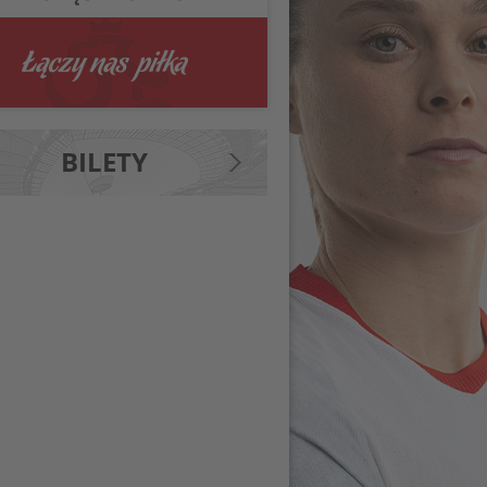
BILETY