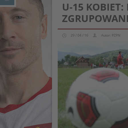
U-15 KOBIET:
ZGRUPOWANI
29 / 04 / 16
Autor: PZPN