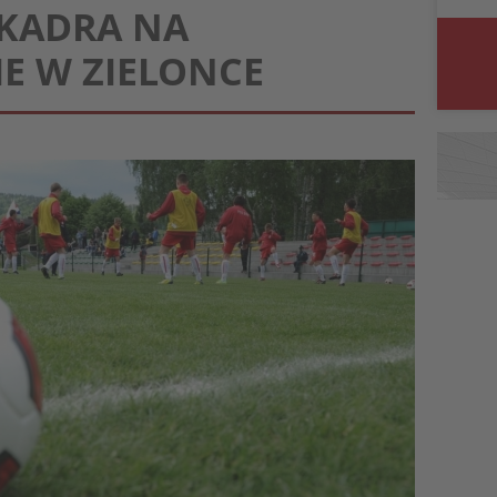
 KADRA NA
E W ZIELONCE