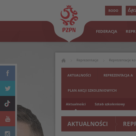
RODO
FEDERACJA
REPR
Reprezentacje
Reprezentacje ko
AKTUALNOŚCI
REPREZENTACJA A
PLAN AKCJI SZKOLENIOWYCH
Aktualności
Sztab szkoleniowy
AKTUALNOŚCI
REP