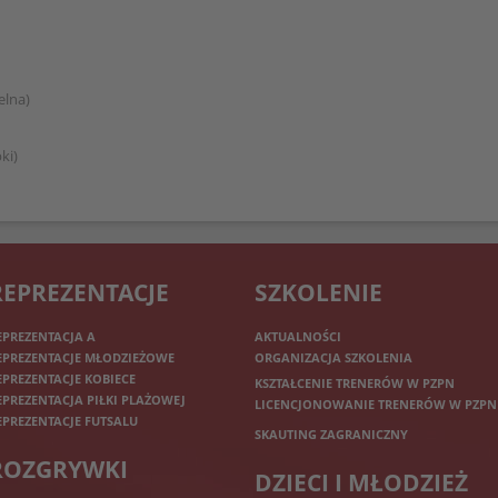
elna)
ki)
REPREZENTACJE
SZKOLENIE
EPREZENTACJA A
AKTUALNOŚCI
EPREZENTACJE MŁODZIEŻOWE
ORGANIZACJA SZKOLENIA
EPREZENTACJE KOBIECE
KSZTAŁCENIE TRENERÓW W PZPN
EPREZENTACJA PIŁKI PLAŻOWEJ
LICENCJONOWANIE TRENERÓW W PZPN
EPREZENTACJE FUTSALU
SKAUTING ZAGRANICZNY
ROZGRYWKI
DZIECI I MŁODZIEŻ