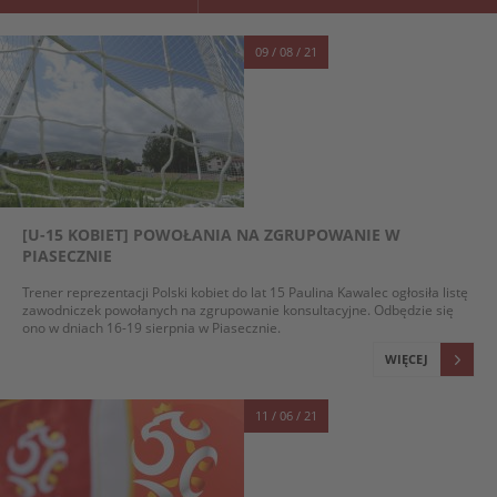
09 / 08 / 21
[U-15 KOBIET] POWOŁANIA NA ZGRUPOWANIE W
PIASECZNIE
Trener reprezentacji Polski kobiet do lat 15 Paulina Kawalec ogłosiła listę
zawodniczek powołanych na zgrupowanie konsultacyjne. Odbędzie się
ono w dniach 16-19 sierpnia w Piasecznie.
WIĘCEJ
11 / 06 / 21