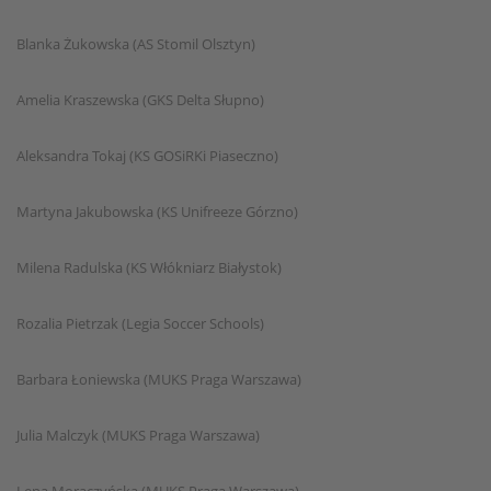
Blanka Żukowska (AS Stomil Olsztyn)
Amelia Kraszewska (GKS Delta Słupno)
Aleksandra Tokaj (KS GOSiRKi Piaseczno)
Martyna Jakubowska (KS Unifreeze Górzno)
Milena Radulska (KS Włókniarz Białystok)
Rozalia Pietrzak (Legia Soccer Schools)
Barbara Łoniewska (MUKS Praga Warszawa)
Julia Malczyk (MUKS Praga Warszawa)