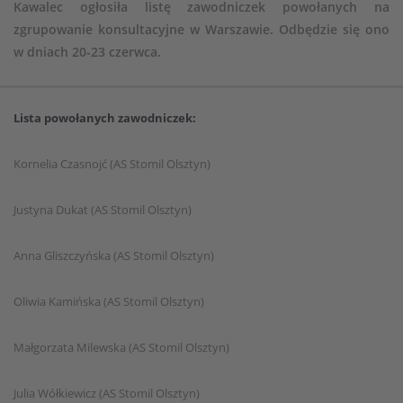
Kawalec ogłosiła listę zawodniczek powołanych na
zgrupowanie konsultacyjne w Warszawie. Odbędzie się ono
w dniach 20-23 czerwca.
Lista powołanych zawodniczek:
Kornelia Czasnojć (AS Stomil Olsztyn)
Justyna Dukat (AS Stomil Olsztyn)
Anna Gliszczyńska (AS Stomil Olsztyn)
Oliwia Kamińska (AS Stomil Olsztyn)
Małgorzata Milewska (AS Stomil Olsztyn)
Julia Wółkiewicz (AS Stomil Olsztyn)