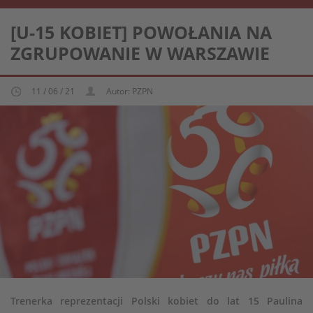
REPREZENTACJA KOBIECA U-15
[U-15 KOBIET] POWOŁANIA NA
ZGRUPOWANIE W WARSZAWIE
11 / 06 / 21
Autor: PZPN
Trenerka reprezentacji Polski kobiet do lat 15 Paulina