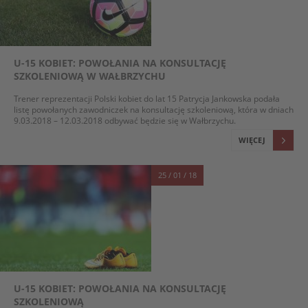
U-15 KOBIET: POWOŁANIA NA KONSULTACJĘ
SZKOLENIOWĄ W WAŁBRZYCHU
Trener reprezentacji Polski kobiet do lat 15 Patrycja Jankowska podała
listę powołanych zawodniczek na konsultację szkoleniową, która w dniach
9.03.2018 – 12.03.2018 odbywać będzie się w Wałbrzychu.
WIĘCEJ
25 / 01 / 18
U-15 KOBIET: POWOŁANIA NA KONSULTACJĘ
SZKOLENIOWĄ