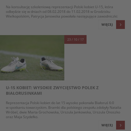
Na konsultację szkoleniową reprezentacji Polski kobiet U-15, która
odbędzie się w dniach od 08.02.2018 do 11.02.2018 w Grodzisku
Wielkopolskim, Patrycja Janowska powołała następujące zawodniczki:
WIĘCEJ
23 / 10 / 17
U-15 KOBIET: WYSOKIE ZWYCIĘSTWO POLEK Z
BIAŁORUSINKAMI
Reprezentacja Polski kobiet do lat 15 wysoko pokonała Białoruś 6:0
w spotkaniu towarzyskim. Bramki dla polskiego zespołu zdobyły Natalia
Wróbel, dwie Marta Grochowska, Urszula Jankowska, Urszula Onoszko
oraz Maja Szydełko.
WIĘCEJ