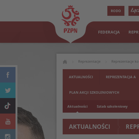
RODO
FEDERACJA
REPR
Reprezentacje
Reprezentacje ko
AKTUALNOŚCI
REPREZENTACJA A
PLAN AKCJI SZKOLENIOWYCH
Aktualności
Sztab szkoleniowy
AKTUALNOŚCI
REP