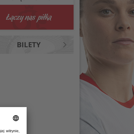
BILETY