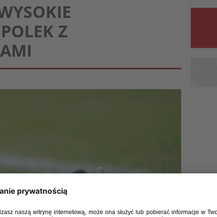
 WYSOKIE
POLEK Z
KAMI