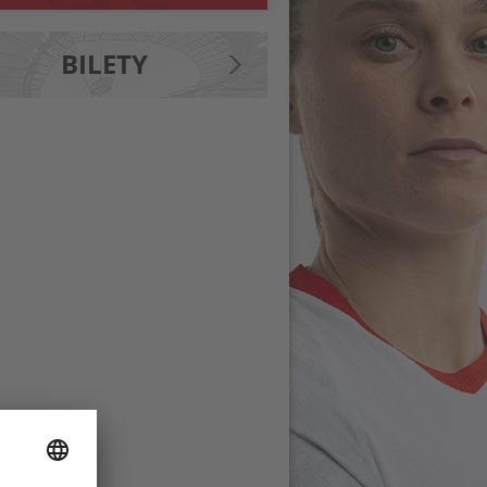
BILETY