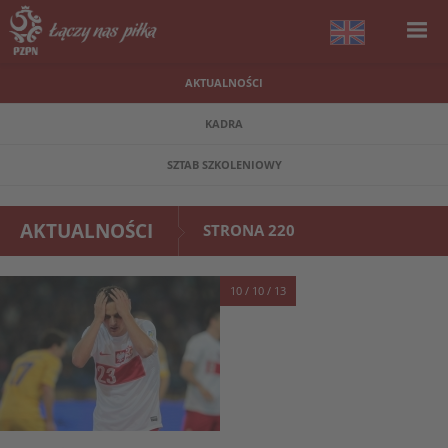
AKTUALNOŚCI
KADRA
SZTAB SZKOLENIOWY
AKTUALNOŚCI
STRONA 220
10 / 10 / 13