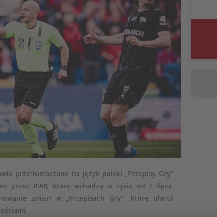
wia przetłumaczone na język polski „Przepisy Gry”
e przez IFAB, które wchodzą w życie od 1 lipca.
mowanie zmian w „Przepisach Gry”, które ułatwi
ościami.