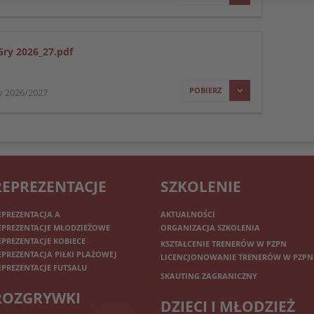
Gry 2026_27.pdf
POBIERZ
y 2026/2027
REPREZENTACJE
SZKOLENIE
EPREZENTACJA A
AKTUALNOŚCI
EPREZENTACJE MŁODZIEŻOWE
ORGANIZACJA SZKOLENIA
EPREZENTACJE KOBIECE
KSZTAŁCENIE TRENERÓW W PZPN
EPREZENTACJA PIŁKI PLAŻOWEJ
LICENCJONOWANIE TRENERÓW W PZPN
EPREZENTACJE FUTSALU
SKAUTING ZAGRANICZNY
ROZGRYWKI
DZIECI I MŁODZIEŻ