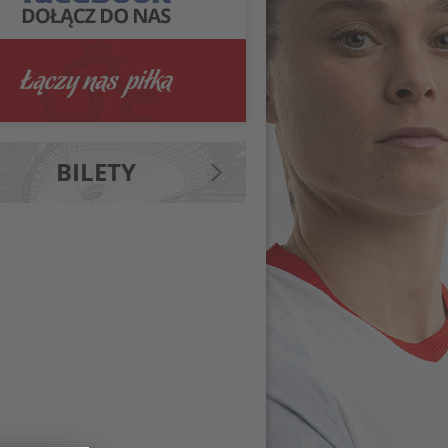
BILETY