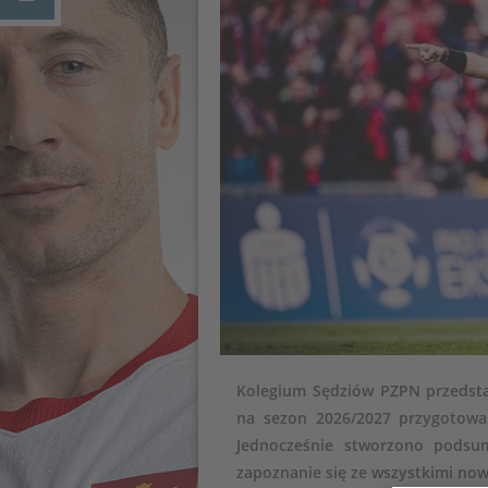
Kolegium Sędziów PZPN przedsta
na sezon 2026/2027 przygotowan
Jednocześnie stworzono podsu
zapoznanie się ze wszystkimi now