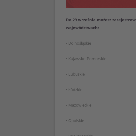
Do 29 września możesz zarejestrowa
województwach:
• Dolnośląskie
• Kujawsko-Pomorskie
• Lubuskie
• Łódzkie
• Mazowieckie
• Opolskie