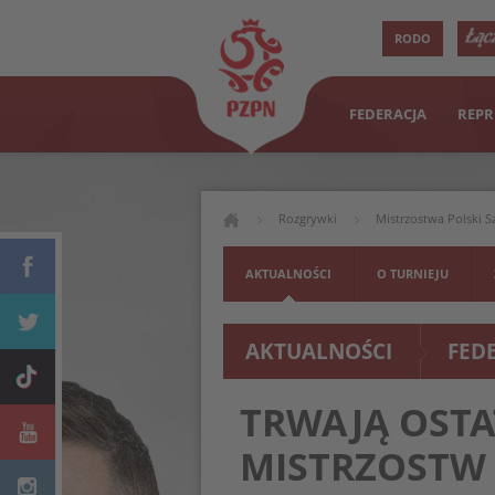
RODO
FEDERACJA
REPR
Rozgrywki
Mistrzostwa Polski S
AKTUALNOŚCI
O TURNIEJU
AKTUALNOŚCI
FED
TRWAJĄ OSTA
MISTRZOSTW 