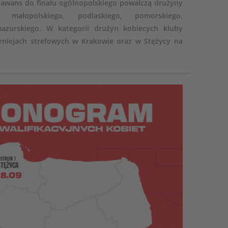
 awans do finału ogólnopolskiego powalczą drużyny
 małopolskiego, podlaskiego, pomorskiego,
mazurskiego. W kategorii drużyn kobiecych kluby
niejach strefowych w Krakowie oraz w Stężycy na