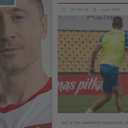
26 / 09 / 24
Autor: PZPN
Już w ten weekend rozpocznie si