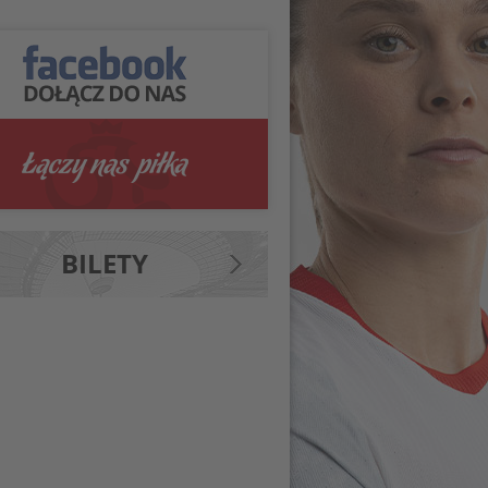
BILETY