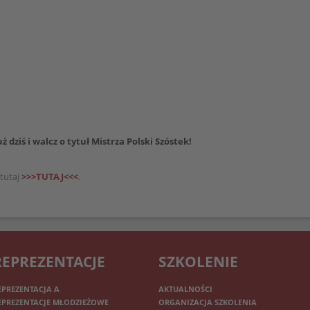
ż dziś i walcz o tytuł Mistrza Polski Szóstek!
 tutaj
>>>TUTAJ<<<
.
REPREZENTACJE
SZKOLENIE
EPREZENTACJA A
AKTUALNOŚCI
EPREZENTACJE MŁODZIEŻOWE
ORGANIZACJA SZKOLENIA