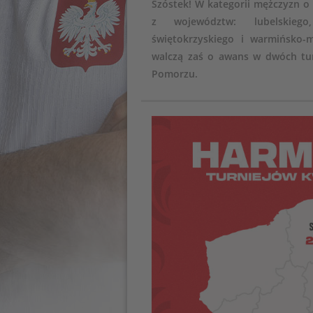
Szóstek! W kategorii mężczyzn o
z województw: lubelskiego,
świętokrzyskiego i warmińsko-
walczą zaś o awans w dwóch tur
Pomorzu.