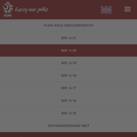
PLAN AKCJI SZKOLENIOWYCH
REP. U-21
REP. U-20
REP. U-19
REP. U-18
REP. U-17
REP. U-16
REP. U-15
DOFINANSOWANIE MSIT