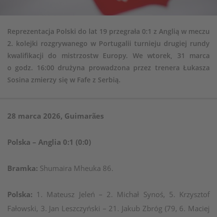
Reprezentacja Polski do lat 19 przegrała 0:1 z Anglią w meczu
2. kolejki rozgrywanego w Portugalii turnieju drugiej rundy
kwalifikacji do mistrzostw Europy. We wtorek, 31 marca
o godz. 16:00 drużyna prowadzona przez trenera Łukasza
Sosina zmierzy się w Fafe z Serbią.
28 marca 2026, Guimarães
Polska – Anglia 0:1 (0:0)
Bramka:
Shumaira Mheuka 86.
Polska:
1. Mateusz Jeleń – 2. Michał Synoś, 5. Krzysztof
Fałowski, 3. Jan Leszczyński – 21. Jakub Zbróg (79, 6. Maciej