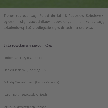
Trener reprezentacji Polski do lat 18 Radosław Sobolewski
ogłosił listę zawodników powołanych na konsultację
szkoleniową, która odbędzie się w dniach 1-4 czerwca.
Lista powołanych zawodników:
Hubert Charuży (FC Porto)
Daniel Ciesielski (Sporting CP)
Mikołaj Czerniatowicz (Escola Varsovia)
Aaron Epia (Newcastle United)
Jakub Falkiewicz (Lech Poznań)