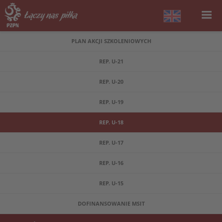
PLAN AKCJI SZKOLENIOWYCH
REP. U-21
REP. U-20
REP. U-19
REP. U-18
REP. U-17
REP. U-16
REP. U-15
DOFINANSOWANIE MSIT