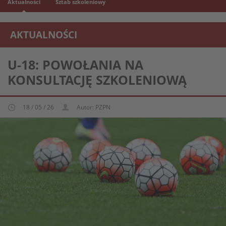
Aktualności
Sztab szkoleniowy
AKTUALNOŚCI
REPREZENTACJA MŁODZIEŻOWA U-18
U-18: POWOŁANIA NA
KONSULTACJĘ SZKOLENIOWĄ
18 / 05 / 26
Autor: PZPN