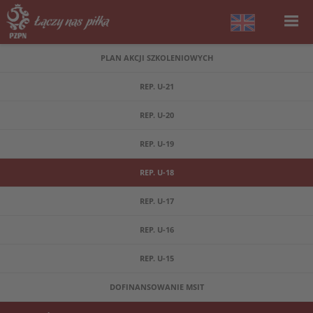
PLAN AKCJI SZKOLENIOWYCH
REP. U-21
REP. U-20
REP. U-19
REP. U-18
REP. U-17
REP. U-16
REP. U-15
DOFINANSOWANIE MSIT