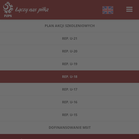
PLAN AKCJI SZKOLENIOWYCH
REP. U-21
REP. U-20
REP. U-19
REP. U-18
REP. U-17
REP. U-16
REP. U-15
DOFINANSOWANIE MSIT