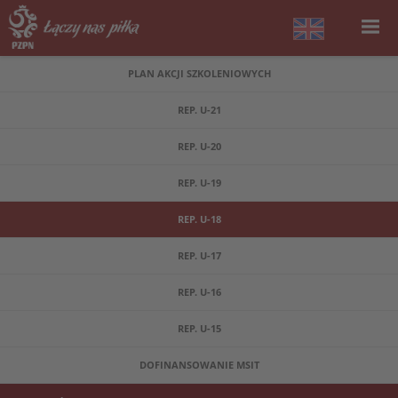
PLAN AKCJI SZKOLENIOWYCH
REP. U-21
REP. U-20
REP. U-19
REP. U-18
REP. U-17
REP. U-16
REP. U-15
DOFINANSOWANIE MSIT