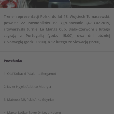
Trener reprezentacji Polski do lat 18, Wojciech Tomaszewski,
powołał 22 zawodników na zgrupowanie (4-13.02.2019)
i towarzyski turniej La Manga Cup. Biało-czerwoni 8 lutego
zagrają z Portugalią (godz. 15:00), dwa dni później
z Norwegią (godz. 18:00), a 12 lutego ze Słowacją (15:00).
Powołania:
1. Olaf Kobacki (Atalanta Bergamo)
2. Javier Hyjek (Atletico Madryt)
3. Mateusz Młyński (Arka Gdynia)
4. Marcel Lotka (Bayer 04 Leverkusen)