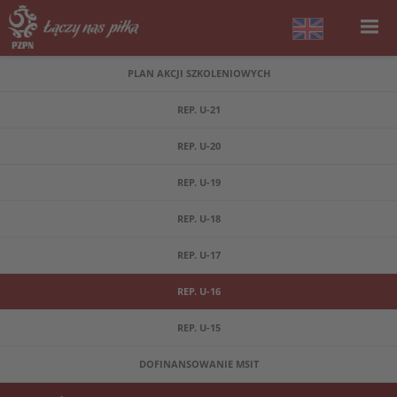
PLAN AKCJI SZKOLENIOWYCH
REP. U-21
REP. U-20
REP. U-19
REP. U-18
REP. U-17
REP. U-16
REP. U-15
DOFINANSOWANIE MSIT