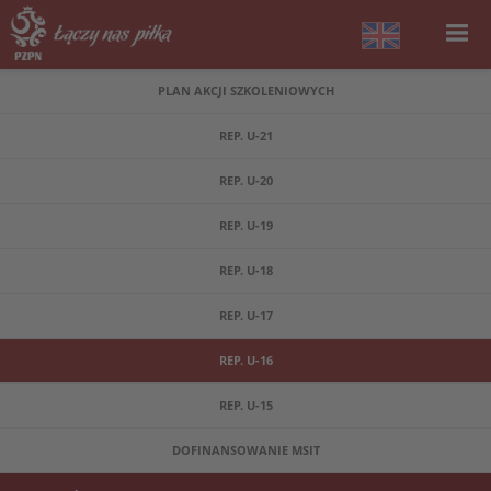
PLAN AKCJI SZKOLENIOWYCH
REP. U-21
REP. U-20
REP. U-19
REP. U-18
REP. U-17
REP. U-16
REP. U-15
DOFINANSOWANIE MSIT