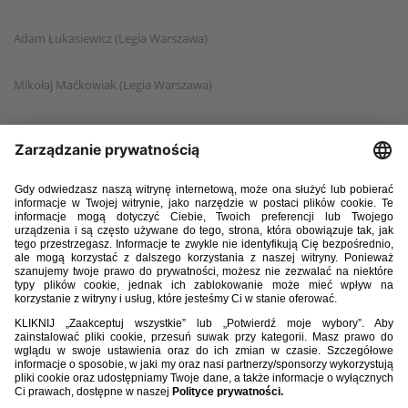
Adam Łukasiewicz (Legia Warszawa)
Mikołaj Maćkowiak (Legia Warszawa)
Aleks Rzepkowski (Legia Warszawa)
Aleksander Michałowski (ŁKS Łódź)
Olaf Zuchora (ŁKS Łódź)
Antoni Fojut (Pogoń Szczecin)
Aleksander Majewski (Pogoń Szczecin)
Mikołaj Szymański (Pogoń Szczecin)