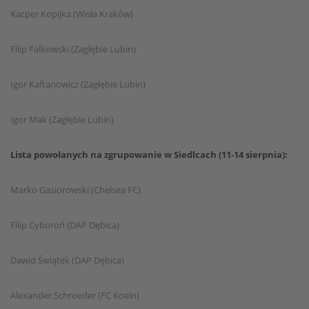
Kacper Kopijka (Wisła Kraków)
Filip Falkowski (Zagłębie Lubin)
Igor Kaftanowicz (Zagłębie Lubin)
Igor Mak (Zagłębie Lubin)
Lista powołanych na zgrupowanie w Siedlcach (11-14 sierpnia):
Marko Gasiorowski (Chelsea FC)
Filip Cyboroń (DAP Dębica)
Dawid Świątek (DAP Dębica)
Alexander Schroeder (FC Koeln)