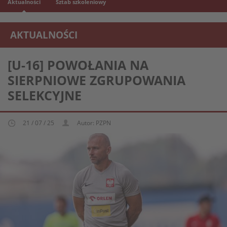
Aktualności
Sztab szkoleniowy
AKTUALNOŚCI
REPREZENTACJA MŁODZIEŻOWA U-16
[U-16] POWOŁANIA NA
SIERPNIOWE ZGRUPOWANIA
SELEKCYJNE
21 / 07 / 25
Autor: PZPN