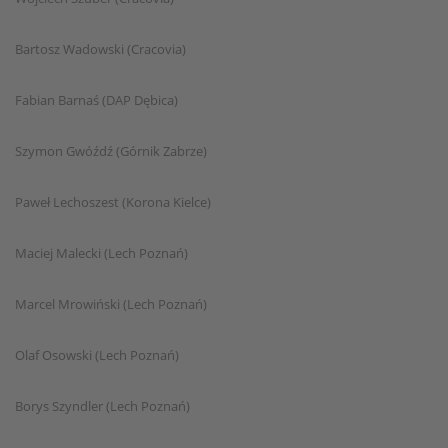
Bartosz Wadowski (Cracovia)
Fabian Barnaś (DAP Dębica)
Szymon Gwóźdź (Górnik Zabrze)
Paweł Lechoszest (Korona Kielce)
Maciej Malecki (Lech Poznań)
Marcel Mrowiński (Lech Poznań)
Olaf Osowski (Lech Poznań)
Borys Szyndler (Lech Poznań)