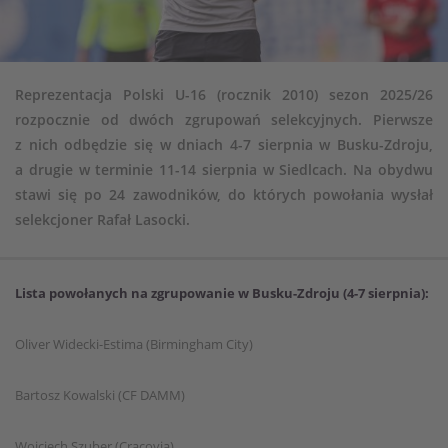
Reprezentacja Polski U-16 (rocznik 2010) sezon 2025/26
rozpocznie od dwóch zgrupowań selekcyjnych. Pierwsze
z nich odbędzie się w dniach 4-7 sierpnia w Busku-Zdroju,
a drugie w terminie 11-14 sierpnia w Siedlcach. Na obydwu
stawi się po 24 zawodników, do których powołania wysłał
selekcjoner Rafał Lasocki.
Lista powołanych na zgrupowanie w Busku-Zdroju (4-7 sierpnia):
Oliver Widecki-Estima (Birmingham City)
Bartosz Kowalski (CF DAMM)
Wojciech Szuber (Cracovia)