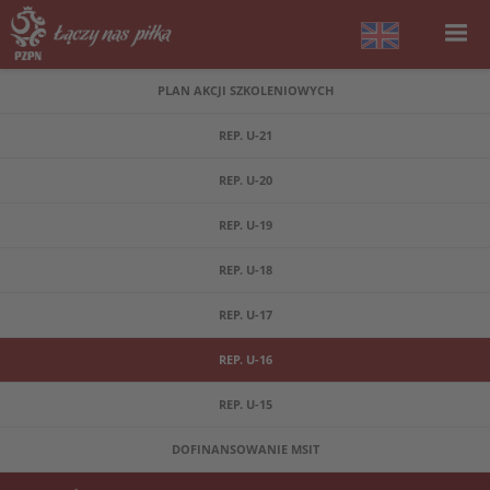
PLAN AKCJI SZKOLENIOWYCH
REP. U-21
REP. U-20
REP. U-19
REP. U-18
REP. U-17
REP. U-16
REP. U-15
DOFINANSOWANIE MSIT