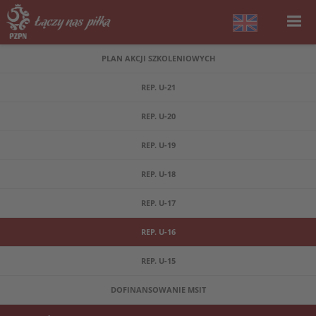
PLAN AKCJI SZKOLENIOWYCH
REP. U-21
REP. U-20
REP. U-19
REP. U-18
REP. U-17
REP. U-16
REP. U-15
DOFINANSOWANIE MSIT