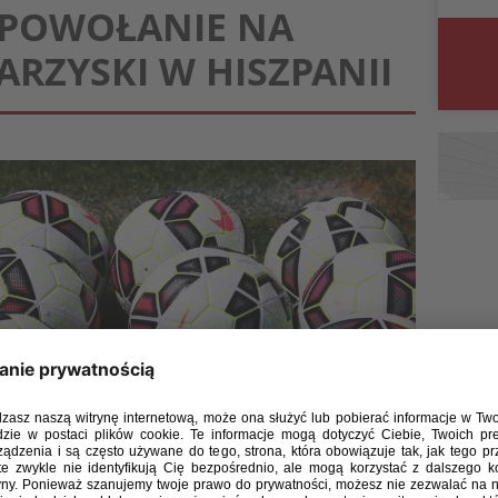
POWOŁANIE NA
ARZYSKI W HISZPANII