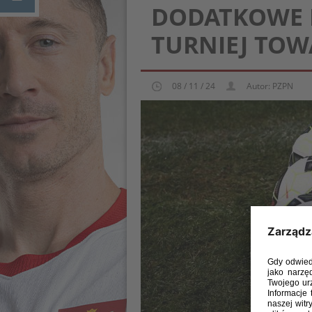
DODATKOWE 
TURNIEJ TOW
08 / 11 / 24
Autor: PZPN