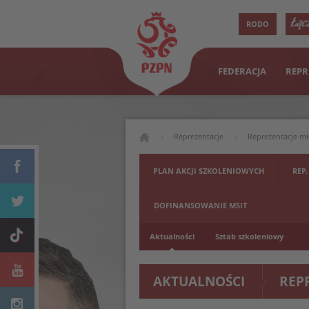
RODO
FEDERACJA
REPR
Reprezentacje
Reprezentacje m
PLAN AKCJI SZKOLENIOWYCH
REP.
DOFINANSOWANIE MSIT
Aktualności
Sztab szkoleniowy
AKTUALNOŚCI
REP