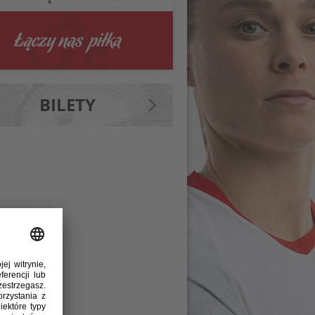
BILETY