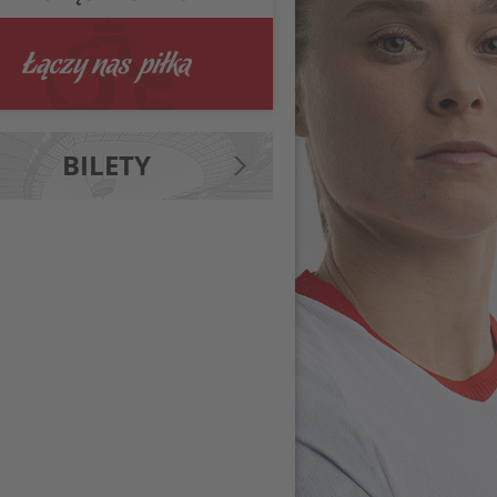
BILETY