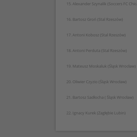
15. Alexander Szynalik (Soccers FC Chi
16. Bartosz Groń (Stal Rzeszów)
17. Antoni Kobosz (Stal Rzeszów)
18. Antoni Perduta (Stal Rzeszów)
19. Mateusz Moskaluk (Śląsk Wrocław)
20. Oliwier Czyzio (Śląsk Wrocław)
21. Bartosz Sadłocha ( Śląsk Wrocław)
22. Ignacy Kurek (Zagłębie Lubin)