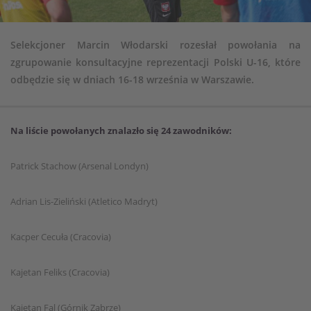
Selekcjoner Marcin Włodarski rozesłał powołania na
zgrupowanie konsultacyjne reprezentacji Polski U-16, które
odbędzie się w dniach 16-18 września w Warszawie.
Na liście powołanych znalazło się 24 zawodników:
Patrick Stachow (Arsenal Londyn)
Adrian Lis-Zieliński (Atletico Madryt)
Kacper Cecuła (Cracovia)
Kajetan Feliks (Cracovia)
Kajetan Fal (Górnik Zabrze)