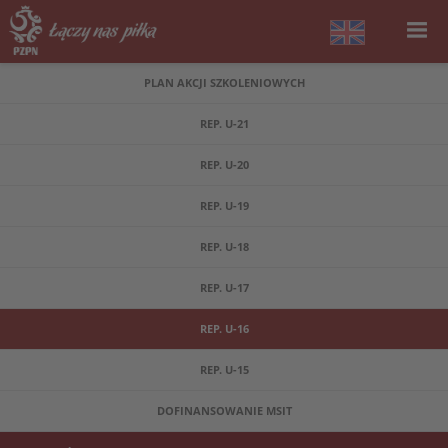
PLAN AKCJI SZKOLENIOWYCH
REP. U-21
REP. U-20
REP. U-19
REP. U-18
REP. U-17
REP. U-16
REP. U-15
DOFINANSOWANIE MSIT