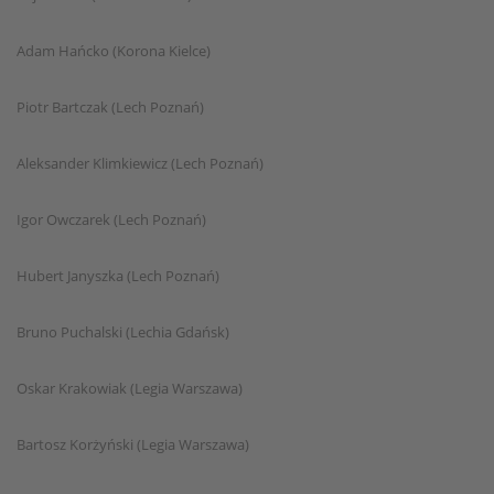
Adam Hańcko (Korona Kielce)
Piotr Bartczak (Lech Poznań)
Aleksander Klimkiewicz (Lech Poznań)
Igor Owczarek (Lech Poznań)
Hubert Janyszka (Lech Poznań)
Bruno Puchalski (Lechia Gdańsk)
Oskar Krakowiak (Legia Warszawa)
Bartosz Korżyński (Legia Warszawa)