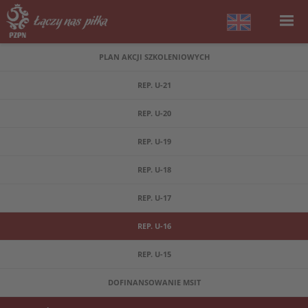
PLAN AKCJI SZKOLENIOWYCH
REP. U-21
REP. U-20
REP. U-19
REP. U-18
REP. U-17
REP. U-16
REP. U-15
DOFINANSOWANIE MSIT