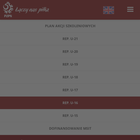
PLAN AKCJI SZKOLENIOWYCH
REP. U-21
REP. U-20
REP. U-19
REP. U-18
REP. U-17
REP. U-16
REP. U-15
DOFINANSOWANIE MSIT