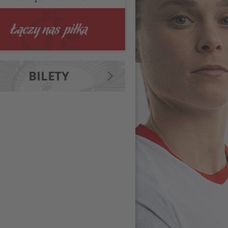
BILETY