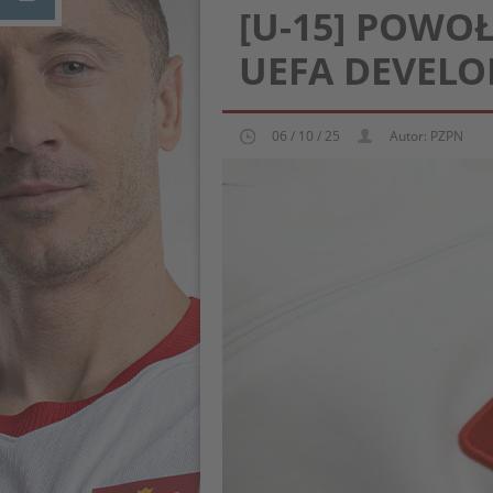
[U-15] POWO
UEFA DEVEL
06 / 10 / 25
Autor: PZPN