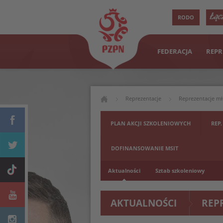
RODO
FEDERACJA
REPR
Reprezentacje
Reprezentacje m
PLAN AKCJI SZKOLENIOWYCH
REP.
DOFINANSOWANIE MSIT
Aktualności
Sztab szkoleniowy
AKTUALNOŚCI
REP