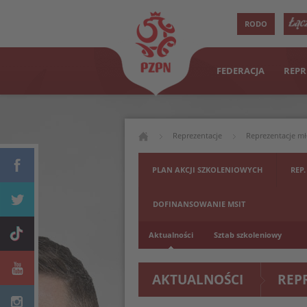
RODO
FEDERACJA
REPR
Reprezentacje
Reprezentacje m
PLAN AKCJI SZKOLENIOWYCH
REP.
DOFINANSOWANIE MSIT
Aktualności
Sztab szkoleniowy
AKTUALNOŚCI
REP