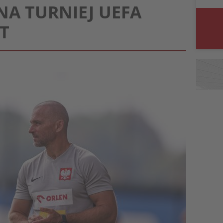
A TURNIEJ UEFA
T