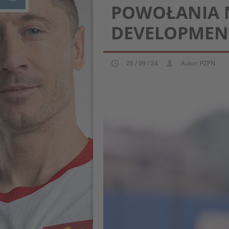
POWOŁANIA N
DEVELOPMEN
28 / 09 / 24
Autor: PZPN