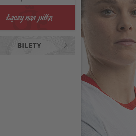
BILETY