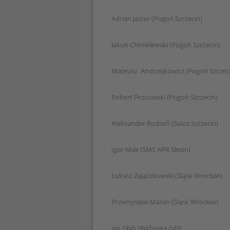
Adrian Jaster (Pogoń Szczecin)
Jakub Chmielewski (Pogoń Szczecin)
Mateusz Andrzejkowicz (Pogoń Szczec
Robert Prosowski (Pogoń Szczecin)
Aleksander Rodzeń (Salos Szczecin)
Igor Mak (SMS APR Ślesin)
Łukasz Zajączkowski (Śląsk Wrocław)
Przemysław Mazan (Śląsk Wrocław)
Jan Głąb (Widzew Łódź)