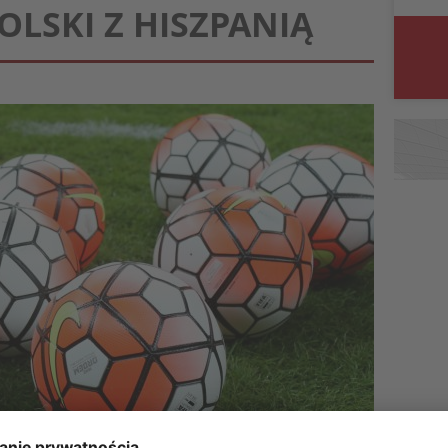
POLSKI Z HISZPANIĄ