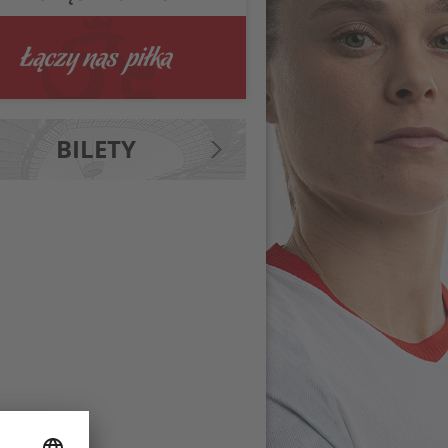
BILETY