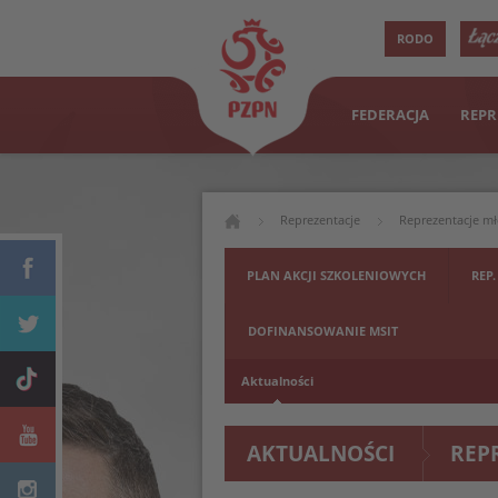
RODO
FEDERACJA
REPR
Reprezentacje
Reprezentacje m
PLAN AKCJI SZKOLENIOWYCH
REP.
DOFINANSOWANIE MSIT
Aktualności
AKTUALNOŚCI
REP